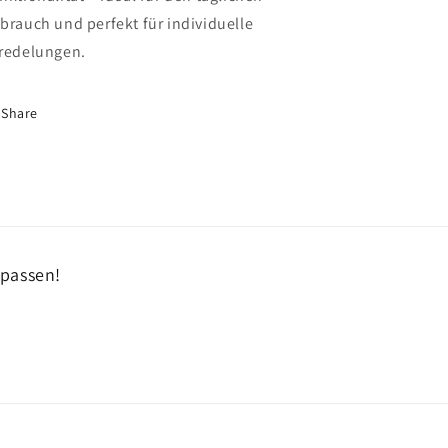
brauch und perfekt für individuelle
redelungen.
Share
passen!