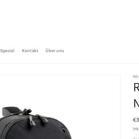
Special
Kontakt
Über uns
ME
N
€
Pr
Ink