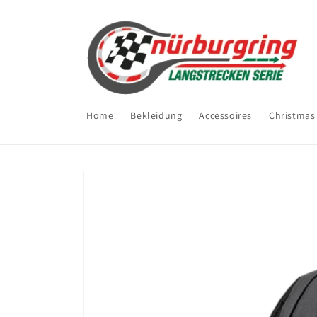
Direkt
zum
Inhalt
Home
Bekleidung
Accessoires
Christmas 
Zu
Produktinformationen
springen